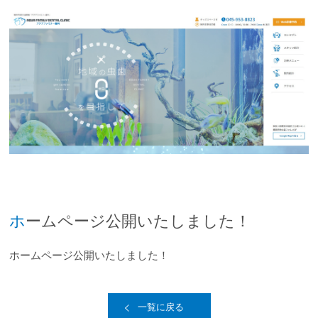
ホームページ公開いたしました！
ホームページ公開いたしました！
一覧に戻る