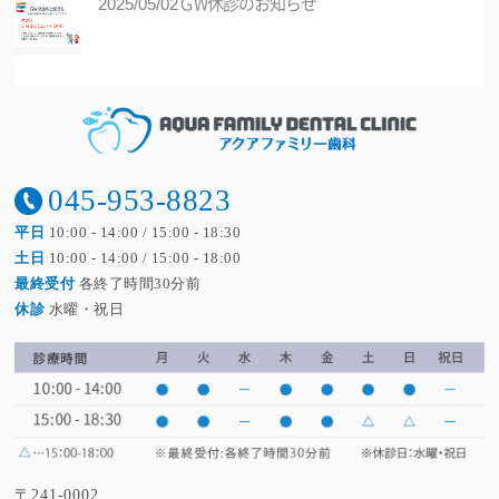
ＧW休診のお知らせ
2025/05/02
医療DX推進体制整備加算に係る掲示につ
2025/01/01
いて...
年末年始休診のお知らせ...
045-953-8823
2024/12/27
平日
10:00 - 14:00 / 15:00 - 18:30
土日
10:00 - 14:00 / 15:00 - 18:00
年末年始の休診日のお知らせ...
最終受付
各終了時間30分前
2023/12/09
休診
水曜・祝日
夏季休診のお知らせ
2023/07/18
年末年始の休診のお知らせ...
2022/12/01
〒241-0002