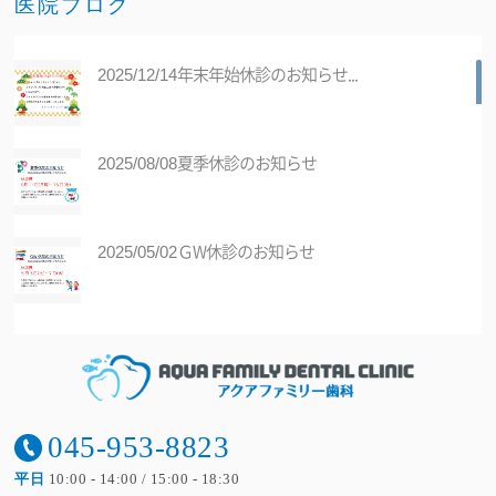
医院ブログ
年末年始休診のお知らせ...
2025/12/14
夏季休診のお知らせ
2025/08/08
ＧW休診のお知らせ
2025/05/02
医療DX推進体制整備加算に係る掲示につ
2025/01/01
いて...
年末年始休診のお知らせ...
045-953-8823
2024/12/27
平日
10:00 - 14:00 / 15:00 - 18:30