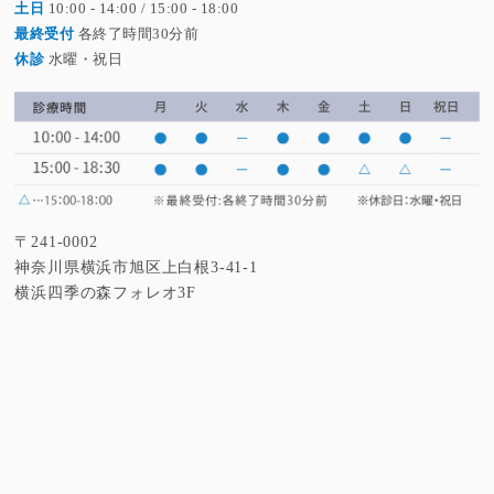
土日
10:00 - 14:00 / 15:00 - 18:00
年末年始の休診日のお知らせ...
最終受付
各終了時間30分前
2023/12/09
休診
水曜・祝日
夏季休診のお知らせ
2023/07/18
年末年始の休診のお知らせ...
2022/12/01
〒241-0002
神奈川県横浜市旭区上白根3-41-1
横浜四季の森フォレオ3F
休診のお知らせ
2022/10/01
休診のお知らせ
2022/09/09