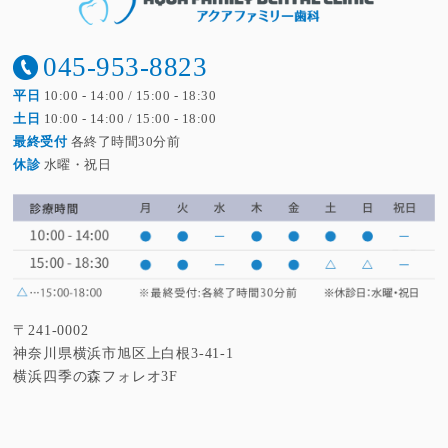
年末年始休診のお知らせ...
045-953-8823
2024/12/27
平日
10:00 - 14:00 / 15:00 - 18:30
土日
10:00 - 14:00 / 15:00 - 18:00
年末年始の休診日のお知らせ...
最終受付
各終了時間30分前
2023/12/09
休診
水曜・祝日
夏季休診のお知らせ
2023/07/18
年末年始の休診のお知らせ...
2022/12/01
〒241-0002
神奈川県横浜市旭区上白根3-41-1
横浜四季の森フォレオ3F
休診のお知らせ
2022/10/01