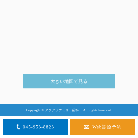
休診のお知らせ
2022/09/09
大きい地図で見る
Copyright © アクアファミリー歯科 All Rights Reserved.
045-953-8823
Web診療予約